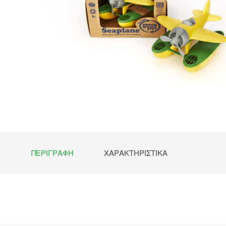
ΠΕΡΙΓΡΑΦΉ
ΧΑΡΑΚΤΗΡΙΣΤΙΚΆ