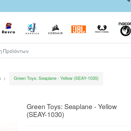
ροϊόντων
s
Green Toys: Seaplane - Yellow (SEAY-1030)
Green Toys: Seaplane - Yellow
(SEAY-1030)