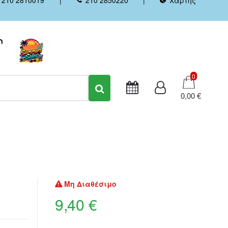
Καλάθι
0
0,00 €
Μη Διαθέσιμο
9,40 €