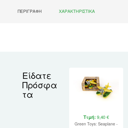
ΠΕΡΙΓΡΑΦΉ
ΧΑΡΑΚΤΗΡΙΣΤΙΚΆ
Είδατε
Πρόσφα
τα
Τιμή:
9,40 €
Green Toys: Seaplane -