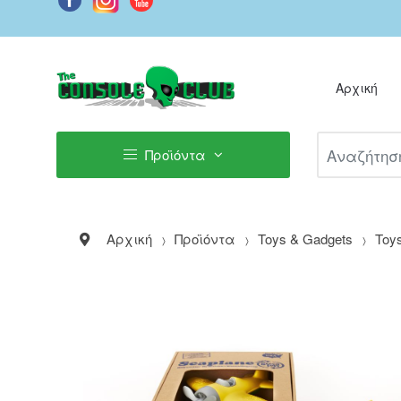
Αρχική
Αναζήτηση Π
Προϊόντα
Αρχική
Προϊόντα
Toys & Gadgets
Toy