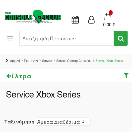
Καλάθι
0
0,00 €
Αναζήτηση Προϊόντων
Αρχική
Προϊόντα
Service
Service Gaming Consoles
Service Xbox Series
Φίλτρα
Service Xbox Series
Ταξινόμηση