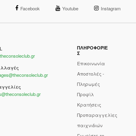
Facebook
Youtube
Instagram
ΠΛΗΡΟΦΟΡΙΕ
L
Σ
theconsoleclub.gr
Επικοινωνία
αλλαγές
Αποστολές -
lages@theconsoleclub.gr
Πληρωμές
αγγελίες
s@theconsoleclub.gr
Προφίλ
Κρατήσεις
Προπαραγγελίες
παιχνιδιών
Γνωρίστε το