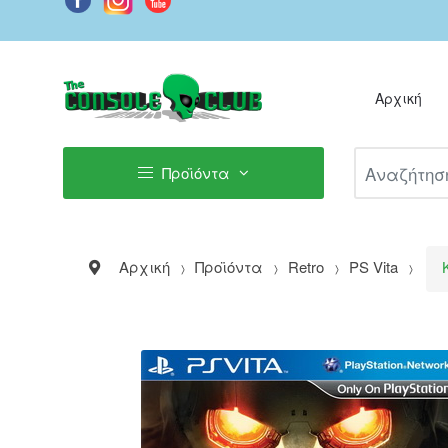
Αρχική
Αναζήτηση Π
Προϊόντα
Αρχική
Προϊόντα
Retro
PS Vita