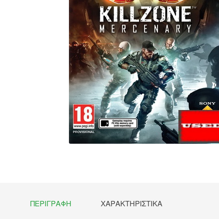
ΠΕΡΙΓΡΑΦΉ
ΧΑΡΑΚΤΗΡΙΣΤΙΚΆ