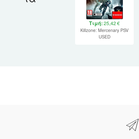
Τιμή:
25,42 €
Killzone: Mercenary PSV
USED