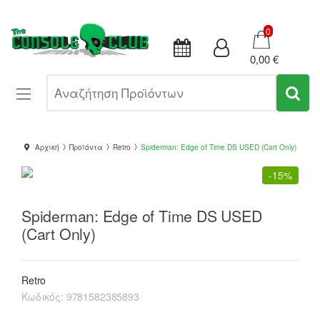
Καλάθι
0
0,00 €
Αναζήτηση Προϊόντων
Αρχική
Προϊόντα
Retro
Spiderman: Edge of Time DS USED (Cart Only)
-
15%
Spiderman: Edge of Time DS USED
(Cart Only)
Retro
Κωδικός:
9781582385893