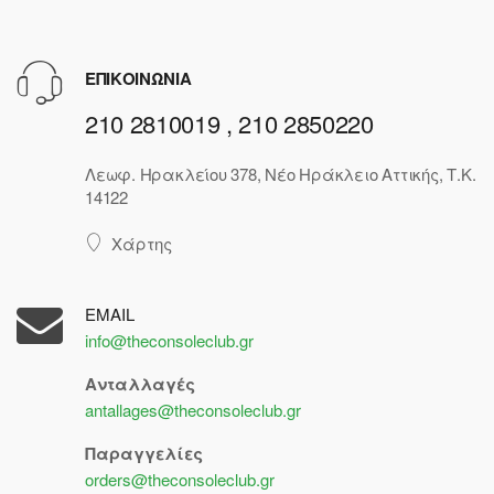
ΕΠΙΚΟΙΝΩΝΙΑ
210 2810019 , 210 2850220
Λεωφ. Ηρακλείου 378, Νέο Ηράκλειο Αττικής, Τ.Κ.
14122
Χάρτης
EMAIL
info@theconsoleclub.gr
Ανταλλαγές
antallages@theconsoleclub.gr
Παραγγελίες
orders@theconsoleclub.gr