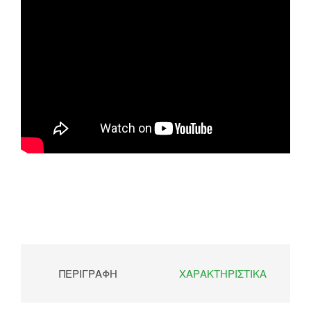
ΠΕΡΙΓΡΑΦΉ
ΧΑΡΑΚΤΗΡΙΣΤΙΚΆ