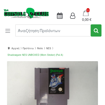
Καλάθι
0
0,00 €
Αναζήτηση Προϊόντων
Αρχική
Προϊόντα
Retro
NES
Shadowgate NES UNBOXED (Worn Sticker) (Pal A)