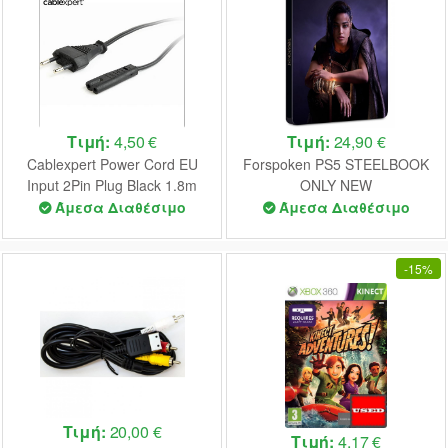
Τιμή:
4,50 €
Τιμή:
24,90 €
Cablexpert Power Cord EU
Forspoken PS5 STEELBOOK
Input 2Pin Plug Black 1.8m
ONLY NEW
Άμεσα Διαθέσιμο
Άμεσα Διαθέσιμο
-
15%
Τιμή:
20,00 €
Τιμή:
4,17 €