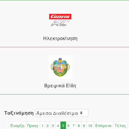
Ηλεκτροκίνηση
Βρεφικά Είδη
Ταξινόμηση
Έναρξη
Προηγ
1
2
3
4
5
6
7
8
9
10
Επόμενο
Τέλος