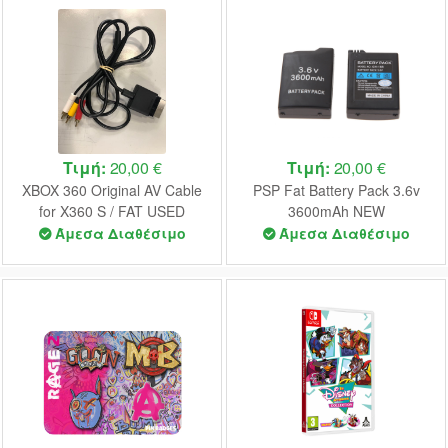
Τιμή:
20,00 €
Τιμή:
20,00 €
XBOX 360 Original AV Cable
PSP Fat Battery Pack 3.6v
for X360 S / FAT USED
3600mAh NEW
(UNBOXED)
Άμεσα Διαθέσιμο
Άμεσα Διαθέσιμο