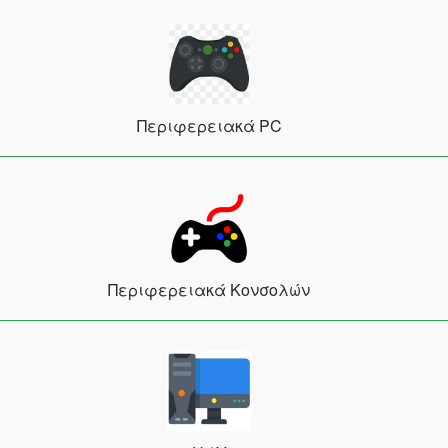
Περιφερειακά PC
Περιφερειακά Κονσολών