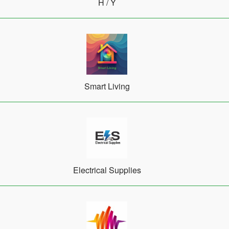
Η / Υ
Smart Living
Electrical Supplies