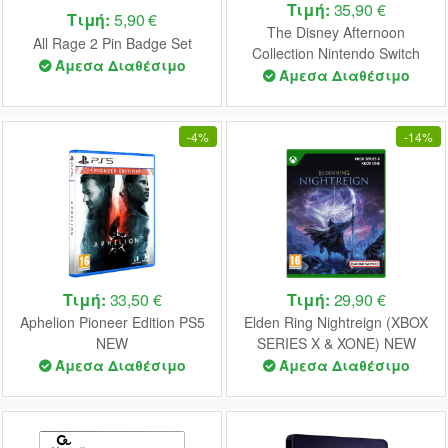
Τιμή:
35,90 €
Τιμή:
5,90 €
The Disney Afternoon
All Rage 2 Pin Badge Set
Collection Nintendo Switch
Άμεσα Διαθέσιμο
NEW
Άμεσα Διαθέσιμο
-
4%
-
14%
Τιμή:
33,50 €
Τιμή:
29,90 €
Aphelion Pioneer Edition PS5
Elden Ring Nightreign (XBOX
NEW
SERIES X & XONE) NEW
Άμεσα Διαθέσιμο
Άμεσα Διαθέσιμο