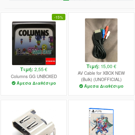
-
15%
Τιμή:
15,00 €
Τιμή:
2,55 €
AV Cable for XBOX NEW
Columns GG UNBOXED
(Bulk) (UNOFFICIAL)
Άμεσα Διαθέσιμο
Άμεσα Διαθέσιμο