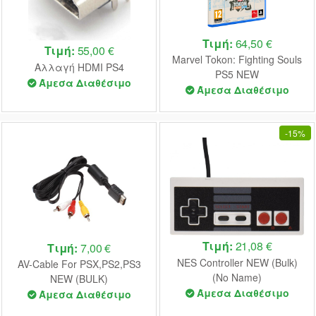
Τιμή:
64,50 €
Τιμή:
55,00 €
Marvel Tokon: Fighting Souls
Αλλαγή HDMI PS4
PS5 NEW
Άμεσα Διαθέσιμο
Άμεσα Διαθέσιμο
-
15%
Τιμή:
21,08 €
Τιμή:
7,00 €
NES Controller NEW (Bulk)
AV-Cable For PSX,PS2,PS3
(No Name)
NEW (BULK)
Άμεσα Διαθέσιμο
Άμεσα Διαθέσιμο