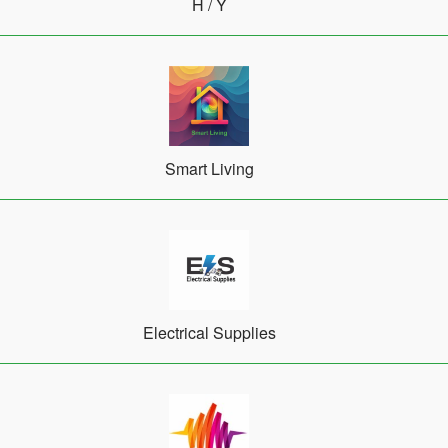
Η / Υ
Smart Living
Electrical Supplies