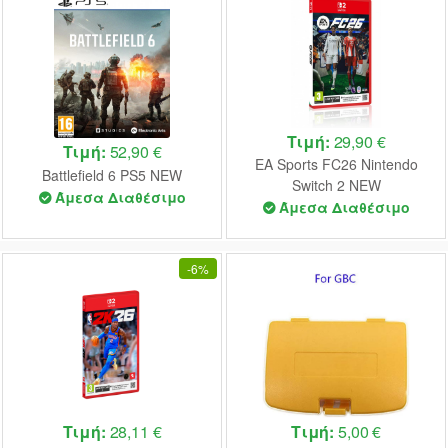
Τιμή:
29,90 €
Τιμή:
52,90 €
EA Sports FC26 Nintendo
Battlefield 6 PS5 NEW
Switch 2 NEW
Άμεσα Διαθέσιμο
Άμεσα Διαθέσιμο
-
6%
Τιμή:
28,11 €
Τιμή:
5,00 €