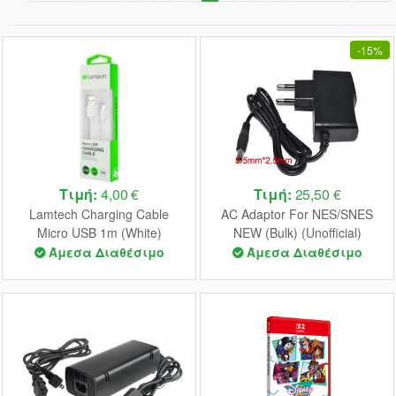
-
15%
Τιμή:
4,00 €
Τιμή:
25,50 €
Lamtech Charging Cable
AC Adaptor For NES/SNES
Micro USB 1m (White)
NEW (Bulk) (Unofficial)
Άμεσα Διαθέσιμο
Άμεσα Διαθέσιμο