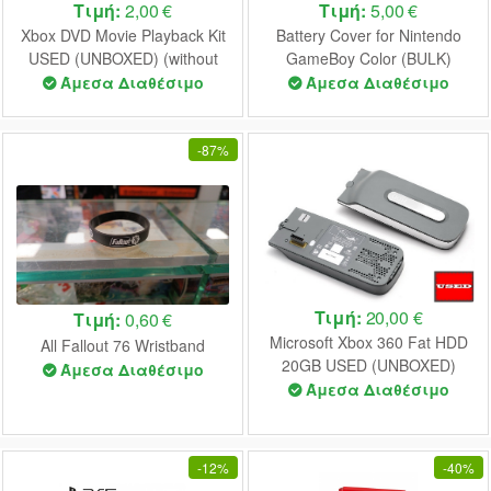
Τιμή:
2,00 €
Τιμή:
5,00 €
Xbox DVD Movie Playback Kit
Battery Cover for Nintendo
USED (UNBOXED) (without
GameBoy Color (BULK)
Remote)
(Green)
Άμεσα Διαθέσιμο
Άμεσα Διαθέσιμο
-
87%
Τιμή:
20,00 €
Τιμή:
0,60 €
Microsoft Xbox 360 Fat HDD
All Fallout 76 Wristband
20GB USED (UNBOXED)
Άμεσα Διαθέσιμο
Άμεσα Διαθέσιμο
-
12%
-
40%