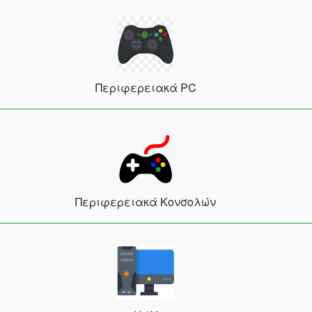
Περιφερειακά PC
Περιφερειακά Κονσολών