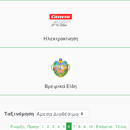
Ηλεκτροκίνηση
Βρεφικά Είδη
Ταξινόμηση
Έναρξη
Προηγ
1
2
3
4
5
6
7
8
9
10
Επόμενο
Τέλος