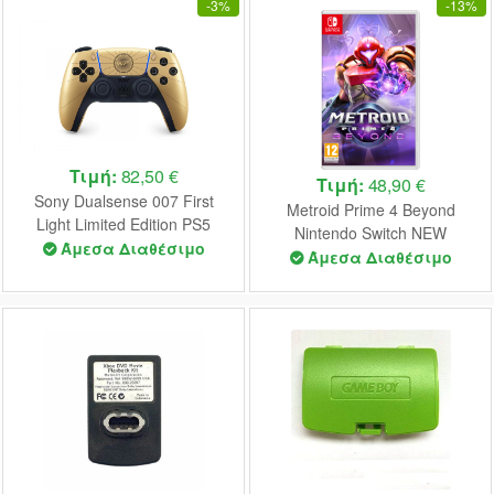
-
3%
-
13%
Τιμή:
82,50 €
Τιμή:
48,90 €
Sony Dualsense 007 First
Metroid Prime 4 Beyond
Light Limited Edition PS5
Nintendo Switch NEW
Άμεσα Διαθέσιμο
Άμεσα Διαθέσιμο