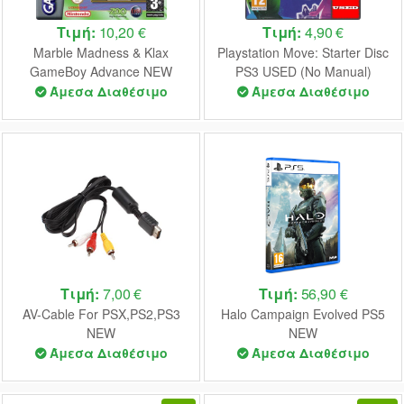
Τιμή:
10,20 €
Τιμή:
4,90 €
Marble Madness & Klax
Playstation Move: Starter Disc
GameBoy Advance NEW
PS3 USED (No Manual)
(Diaktis Seal)
Άμεσα Διαθέσιμο
Άμεσα Διαθέσιμο
Τιμή:
7,00 €
Τιμή:
56,90 €
AV-Cable For PSX,PS2,PS3
Halo Campaign Evolved PS5
NEW
NEW
Άμεσα Διαθέσιμο
Άμεσα Διαθέσιμο