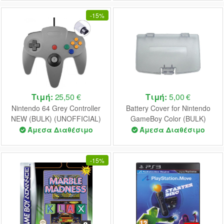
-
15%
Τιμή:
25,50 €
Τιμή:
5,00 €
Nintendo 64 Grey Controller
Battery Cover for Nintendo
NEW (BULK) (UNOFFICIAL)
GameBoy Color (BULK)
(Crystal Clear)
Άμεσα Διαθέσιμο
Άμεσα Διαθέσιμο
-
15%