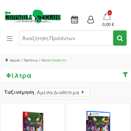
Καλάθι
0
0,00 €
Αναζήτηση Προϊόντων
Αρχική
Προϊόντα
Marvel Cosmic Inv
Φίλτρα
Ταξινόμηση