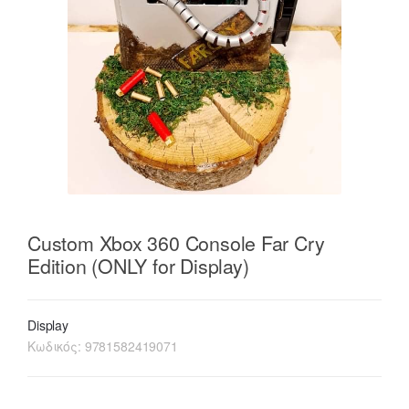
Custom Xbox 360 Console Far Cry
Edition (ONLY for Display)
Display
Κωδικός:
9781582419071