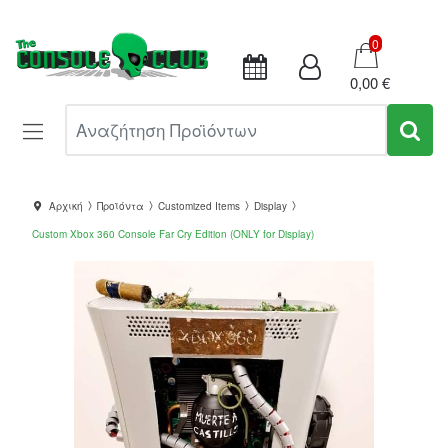
Καλάθι
0
0,00 €
Αναζήτηση Προϊόντων
Αρχική
Προϊόντα
Customized Items
Display
Custom Xbox 360 Console Far Cry Edition (ONLY for Display)