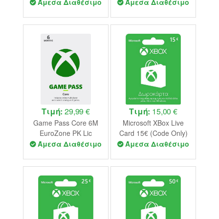
Άμεσα Διαθέσιμο
Άμεσα Διαθέσιμο
Τιμή:
29,99 €
Τιμή:
15,00 €
Game Pass Core 6M
Microsoft XBox Live
EuroZone PK Lic
Card 15€ (Code Only)
Online ESD (Code
Άμεσα Διαθέσιμο
Άμεσα Διαθέσιμο
Only)